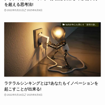
を超える思考法!
2022年5月21日
2025年6月9日
知的好奇心を満たす「探求の旅」
ラテラルシンキングとは?あなたもイノベーションを
起こすことが出来る!
2022年5月16日
2025年6月9日