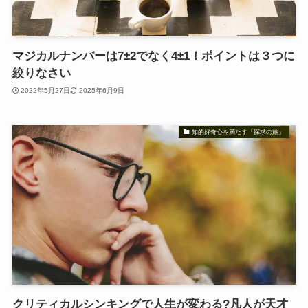
マジカルナンバーは7±2でなく4±1！ポイントは３つに
絞りなさい
2022年5月27日
2025年6月9日
知的好奇心を満たす「探求の旅」
クリティカルシンキングで人生が変わる?凡人が天才