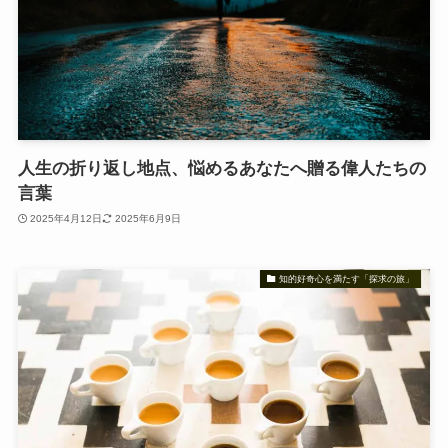
人生の折り返し地点、悩めるあなたへ贈る偉人たちの
言葉
2025年4月12日
2025年6月9日
知的好奇心を満たす「探求の旅」