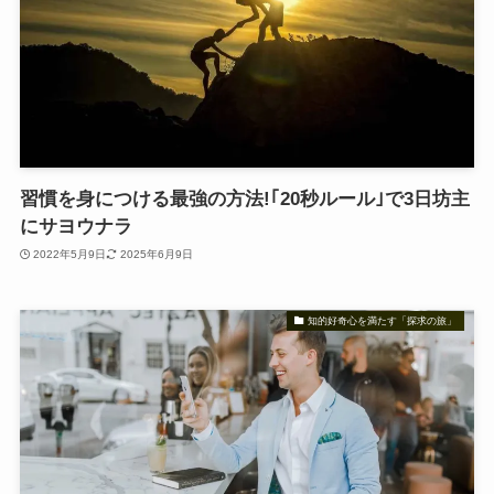
習慣を身につける最強の方法!｢20秒ルール｣で3日坊主
にサヨウナラ
2022年5月9日
2025年6月9日
知的好奇心を満たす「探求の旅」