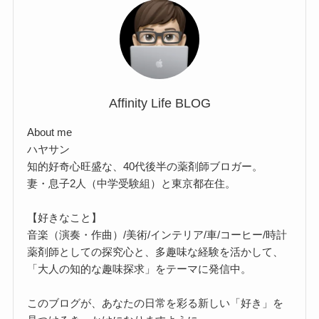
Affinity Life BLOG
About me
ハヤサン
知的好奇心旺盛な、40代後半の薬剤師ブロガー。
妻・息子2人（中学受験組）と東京都在住。
【好きなこと】
音楽（演奏・作曲）/美術/インテリア/車/コーヒー/時計
薬剤師としての探究心と、多趣味な経験を活かして、
「大人の知的な趣味探求」をテーマに発信中。
このブログが、あなたの日常を彩る新しい「好き」を