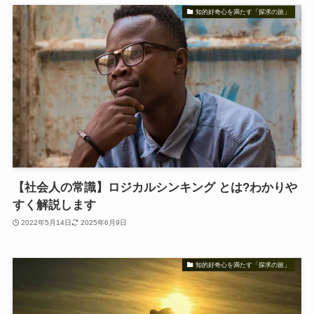
知的好奇心を満たす「探求の旅」
【社会人の常識】ロジカルシンキング とは?わかりや
すく解説します
2022年5月14日
2025年6月9日
知的好奇心を満たす「探求の旅」