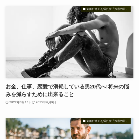
知的好奇心を満たす「探求の旅」
お金、仕事、恋愛で消耗している男20代へ!将来の悩
みを減らすために出来ること
2022年3月14日
2025年6月9日
知的好奇心を満たす「探求の旅」