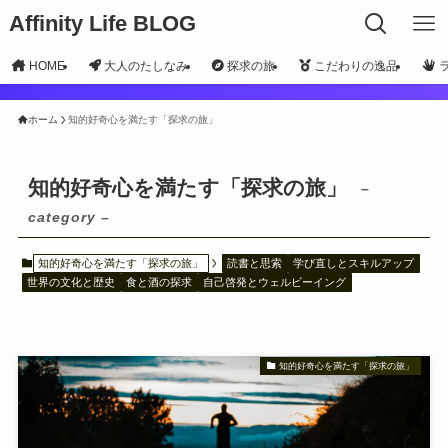
Affinity Life BLOG
HOME
大人のたしなみ
探求の旅
こだわりの逸品
ホーム
知的好奇心を満たす「探求の旅」
知的好奇心を満たす「探求の旅」
–
category –
知的好奇心を満たす「探求の旅」
読書と思索
学び直しとスキルアップ
世界の文化と歴史
食と酒の探求
自己啓発とウェルビーイング
知的好奇心を満たす「探求の旅」