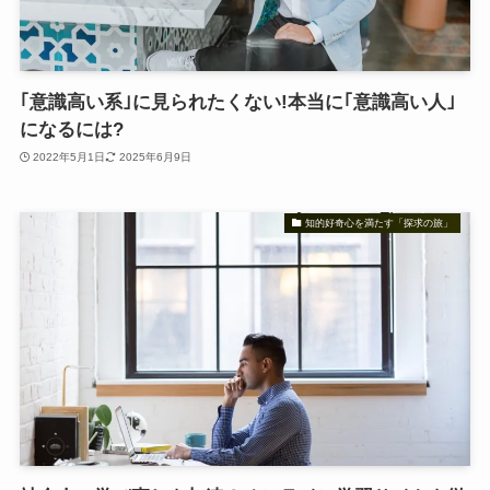
｢意識高い系｣に見られたくない!本当に｢意識高い人｣
になるには?
2022年5月1日
2025年6月9日
知的好奇心を満たす「探求の旅」