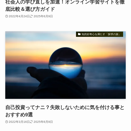
社会人の学び直しを加速！オンライン学習サイトを徹
底比較＆選び方ガイド
2022年4月24日
2025年6月9日
知的好奇心を満たす「探求の旅」
自己投資ってナニ？失敗しないために気を付ける事と
おすすめ9選
2022年3月16日
2025年6月9日