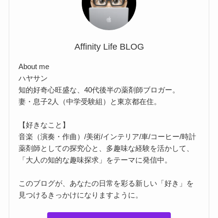
Affinity Life BLOG
About me
ハヤサン
知的好奇心旺盛な、40代後半の薬剤師ブロガー。
妻・息子2人（中学受験組）と東京都在住。
【好きなこと】
音楽（演奏・作曲）/美術/インテリア/車/コーヒー/時計
薬剤師としての探究心と、多趣味な経験を活かして、
「大人の知的な趣味探求」をテーマに発信中。
このブログが、あなたの日常を彩る新しい「好き」を
見つけるきっかけになりますように。