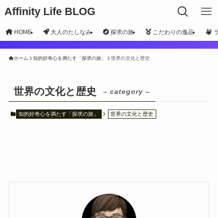
Affinity Life BLOG
HOME
大人のたしなみ
探求の旅
こだわりの逸品
ホーム
知的好奇心を満たす「探求の旅」
世界の文化と歴史
世界の文化と歴史
– category –
知的好奇心を満たす「探求の旅」
世界の文化と歴史