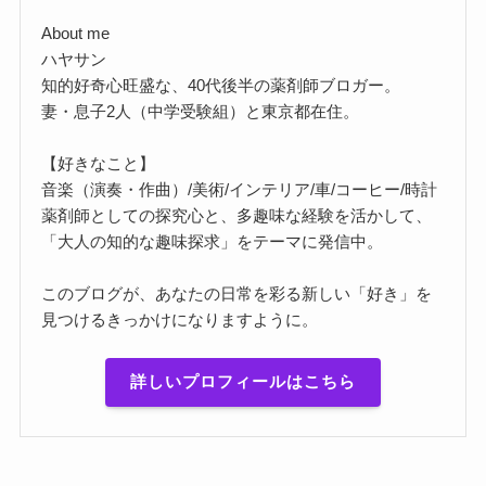
About me
ハヤサン
知的好奇心旺盛な、40代後半の薬剤師ブロガー。
妻・息子2人（中学受験組）と東京都在住。
【好きなこと】
音楽（演奏・作曲）/美術/インテリア/車/コーヒー/時計
薬剤師としての探究心と、多趣味な経験を活かして、
「大人の知的な趣味探求」をテーマに発信中。
このブログが、あなたの日常を彩る新しい「好き」を
見つけるきっかけになりますように。
詳しいプロフィールはこちら