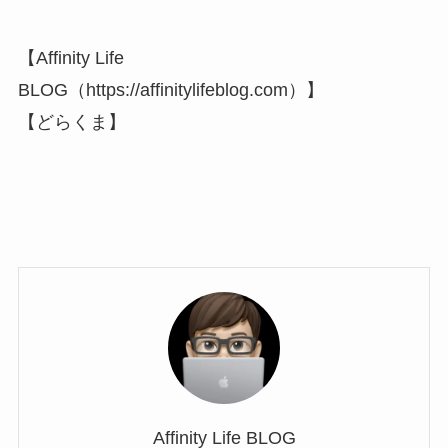
【Affinity Life
BLOG（https://affinitylifeblog.com）】
【どらくま】
Affinity Life BLOG