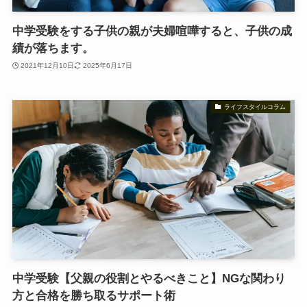
中学受験をする子供の親が夫婦喧嘩すると、子供の成
績が落ちます。
2021年12月10日
2025年6月17日
ライフスタイルコラム
中学受験【父親の役割とやるべきこと】NGな関わり
方と合格を勝ち取るサポート術