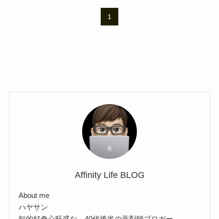
1
Affinity Life BLOG
About me
ハヤサン
知的好奇心旺盛な、40代後半の薬剤師ブロガー。