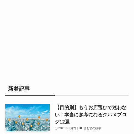
新着記事
【目的別】もうお店選びで迷わな
い！本当に参考になるグルメブロ
グ12選
2025年7月2日
食と酒の探求