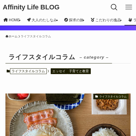
Affinity Life BLOG
HOME
大人のたしなみ
探求の旅
こだわりの逸品
ホーム
ライフスタイルコラム
ライフスタイルコラム
– category –
ライフスタイルコラム
エッセイ
子育てと教育
ライフスタイルコラム