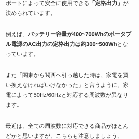
ポートによって安全に使用できる
「定格出力」
が
決められています。
例えば、
バッテリー容量が400~700Whのポータブ
ル電源のAC出力の定格出力は約300~500Wh
とな
っています。
また「関東から関西へ引っ越した時は、家電を買
い換えなければいけなかった」と言うように、家
電によって50Hz/60Hzと対応する周波数が異なり
ます。
最近は、全ての周波数に対応できる商品がほとん
どかと思いますが、こちらも注意しましょう。