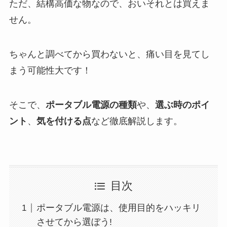
ただ、結構高価な物なので、おいそれとは買えま
せん。
ちゃんと調べてから買わないと、痛い目を見てし
まう可能性大です！
そこで、
ポータブル電源の種類
や、
選ぶ時のポイ
ント
、
気を付ける点
など徹底解説します。
目次
ポータブル電源は、使用目的をハッキリ
させてから選ぼう!