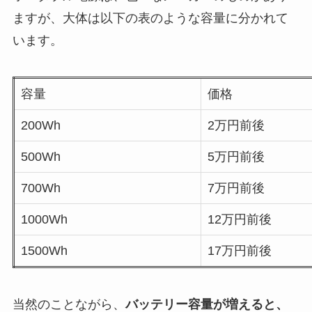
ますが、大体は以下の表のような容量に分かれて
います。
容量
価格
200Wh
2
万円前後
500Wh
5
万円前後
700Wh
7
万円前後
1000Wh
12
万円前後
1500Wh
17
万円前後
当然のことながら、
バッテリー容量が増えると、