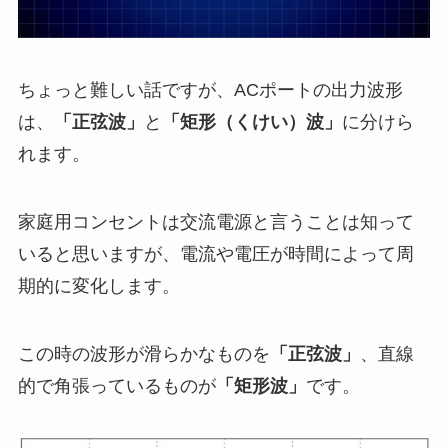
ちょっと難しい話ですが、ACポートの出力波形
は、
「正弦波」
と
「矩形（くけい）波」
に分けら
れます。
家庭用コンセントは交流電源と言うことは知って
いると思いますが、電流や電圧が時間によって周
期的に変化します。
この時の波形が滑らかなものを
「正弦波」
、直線
的で角張っているものが
「矩形波」
です。