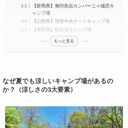
【群馬県】無印良品カンパーニャ嬬恋キ
ャンプ場
【山梨県】清里中央オートキャンプ場
【長野県】駒出池キャンプ場
もっと見る
なぜ夏でも涼しいキャンプ場があるの
か？（涼しさの3大要素）