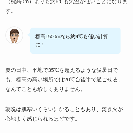
（標高0m）よりも約6℃も気温が低いことになりま
す。
標高1500mなら
約9℃も低い
計算
に！
夏の日中、平地で35℃を超えるような猛暑日で
も、標高の高い場所では20℃台後半で過ごせる、
なんてことも珍しくありません。
朝晩は肌寒いくらいになることもあり、焚き火が
心地よく感じられるほどです。