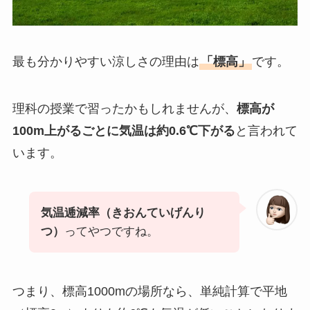
最も分かりやすい涼しさの理由は
「標高」
です。
理科の授業で習ったかもしれませんが、
標高が
100m上がるごとに気温は約0.6℃下がる
と言われて
います。
気温逓減率（きおんていげんり
つ）
ってやつですね。
つまり、標高1000mの場所なら、単純計算で平地