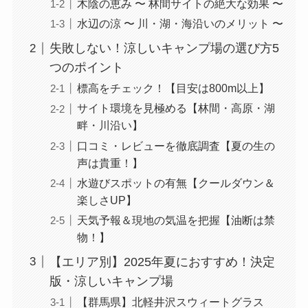
木陰の恵み 〜 林間サイトの絶大な効果 〜
水辺の涼 〜 川・湖・海沿いのメリット 〜
失敗しない！涼しいキャンプ場の選び方5
つのポイント
標高をチェック！【目安は800m以上】
サイト環境を見極める【林間・高原・湖
畔・川沿い】
口コミ・レビューを徹底調査【夏の生の
声は貴重！】
水遊びスポットの有無【クールダウン＆
楽しさUP】
天気予報＆現地の気温を把握【油断は禁
物！】
【エリア別】2025年夏におすすめ！決定
版・涼しいキャンプ場
【群馬県】北軽井沢スウィートグラス