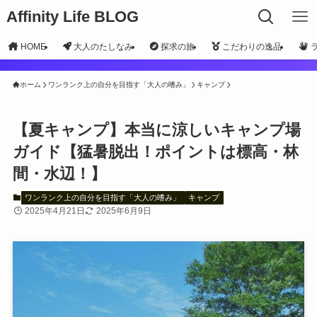
Affinity Life BLOG
HOME
大人のたしなみ
探求の旅
こだわりの逸品
ホーム
ワンランク上の自分を目指す「大人の嗜み」
キャンプ
【夏キャンプ】本当に涼しいキャンプ場
ガイド【猛暑脱出！ポイントは標高・林
間・水辺！】
ワンランク上の自分を目指す「大人の嗜み」
キャンプ
2025年4月21日
2025年6月9日