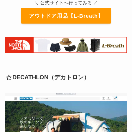
＼ 公式サイトへ行ってみる ／
アウトドア用品【L-Breath】
DECATHLON（デカトロン）