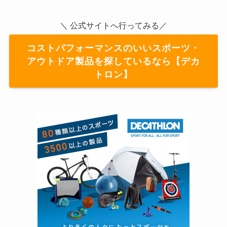
＼ 公式サイトへ行ってみる／
コストパフォーマンスのいいスポーツ・
アウトドア製品を探しているなら【デカ
トロン】