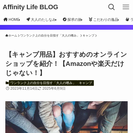
Affinity Life BLOG
HOME
大人のたしなみ
探求の旅
こだわりの逸品
ホーム
ワンランク上の自分を目指す「大人の嗜み」
キャンプ
【キャンプ用品】おすすめのオンライン
ショップを紹介！【Amazonや楽天だけ
じゃない！】
ワンランク上の自分を目指す「大人の嗜み」
キャンプ
2023年11月14日
2025年6月9日