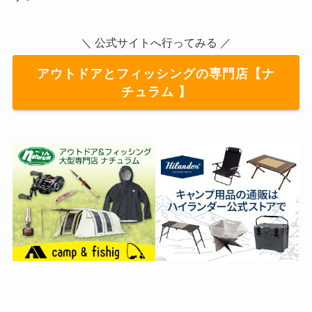
＼ 公式サイトへ行ってみる ／
アウトドアとフィッシングの専門店【ナ
チュラム 】