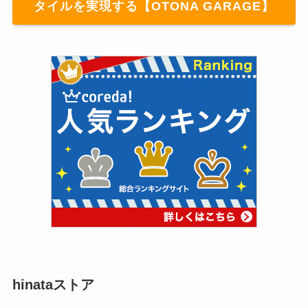
タイルを実現する【OTONA GARAGE】
hinataストア