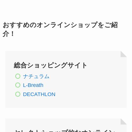
おすすめのオンラインショップをご紹
介！
総合ショッピングサイト
ナチュラム
L-Breath
DECATHLON