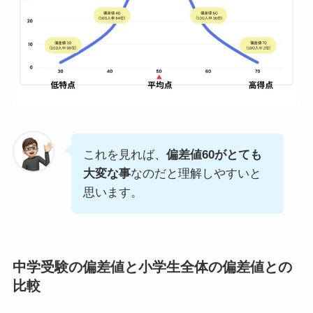
これを見れば、
偏差値60がとても
大変な事
なのだと理解しやすいと
思います。
中学受験の偏差値と小学生全体の偏差値との
比較