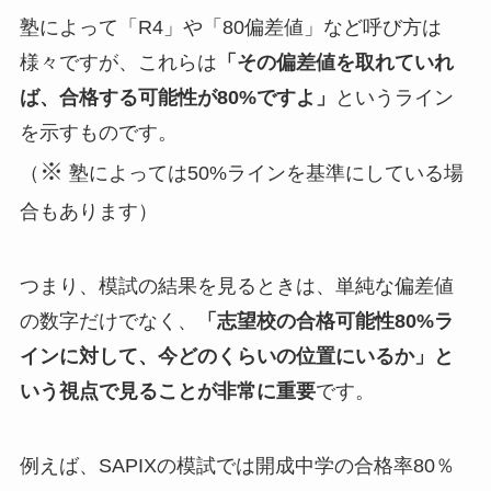
塾によって「R4」や「80偏差値」など呼び方は
様々ですが、これらは
「その偏差値を取れていれ
ば、合格する可能性が80%ですよ」
というライン
を示すものです。
※
（
塾によっては50%ラインを基準にしている場
合もあります）
つまり、模試の結果を見るときは、単純な偏差値
の数字だけでなく、
「志望校の合格可能性80%ラ
インに対して、今どのくらいの位置にいるか」と
いう視点で見ることが非常に重要
です。
例えば、SAPIXの模試では開成中学の合格率80％