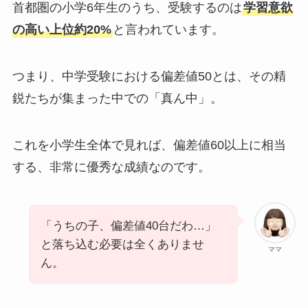
首都圏の小学6年生のうち、受験するのは
学習意欲
の高い上位約20%
と言われています。
つまり、中学受験における偏差値50とは、その精
鋭たちが集まった中での「真ん中」。
これを小学生全体で見れば、偏差値60以上に相当
する、非常に優秀な成績なのです。
「うちの子、偏差値40台だわ…」
と落ち込む必要は全くありませ
ママ
ん。