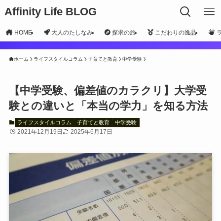
Affinity Life BLOG
HOME
大人のたしなみ
探求の旅
こだわりの逸品
ホーム
ライフスタイルコラム
子育てと教育
中学受験
【中学受験、偏差値のカラクリ】大学受
験との違いと「本当の学力」を知る方法
ライフスタイルコラム
子育てと教育
中学受験
2021年12月19日
2025年6月17日