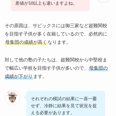
差値が10以上も違いますよね。
その原因は、サピックスには御三家など超難関校
を目指す子供が多く在籍しているので、必然的に
母集団の成績が高く
なります。
対して他の塾の子たちは、超難関校から中堅校ま
で幅広い学校を目指す子供が多いので、
母集団の
成績が下がり
ます。
それぞれの模試の結果に一喜一憂
せず、冷静に結果を見て状況を捉
える必要があります。