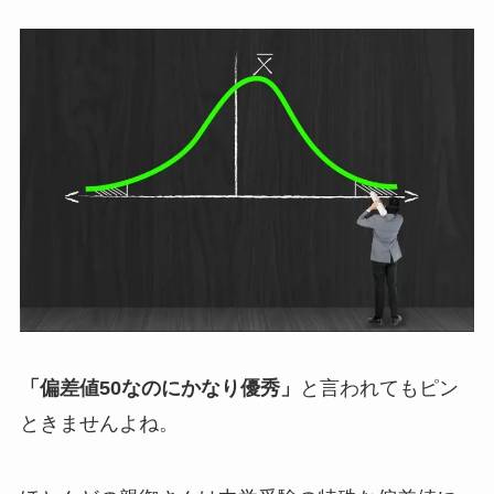
「偏差値50なのにかなり優秀」
と言われてもピン
ときませんよね。