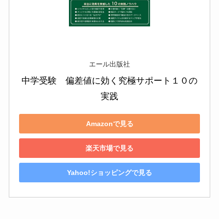
エール出版社
中学受験　偏差値に効く究極サポート１０の
実践
Amazonで見る
楽天市場で見る
Yahoo!ショッピングで見る