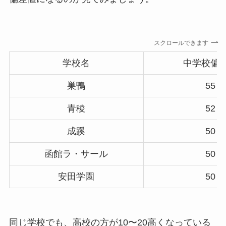
スクロールできます
学校名
中学校偏
巣鴨
55
青稜
52
成蹊
50
函館ラ・サール
50
安田学園
50
同じ学校でも、高校の方が10〜20高くなっている