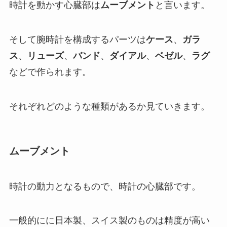
時計を動かす心臓部は
ムーブメント
と言います。
そして腕時計を構成するパーツは
ケース
、
ガラ
ス
、
リューズ
、
バンド
、
ダイアル
、
ベゼル
、
ラグ
などで作られます。
それぞれどのような種類があるか見ていきます。
ムーブメント
時計の動力となるもので、時計の心臓部です。
一般的にに日本製、スイス製のものは精度が高い