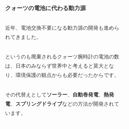
クォーツの電池に代わる動力源
近年、電池交換不要になる動力源の開発も進めら
れてきました。
というのも廃棄されるクォーツ腕時計の電池の数
は、日本のみならず世界中と考えると莫大とな
り、環境保護の観点からも必要だったからです。
その代替えとして
ソーラー
、
自動巻発電
、
熱発
電
、
スプリングドライブ
などの方法が開発されて
います。