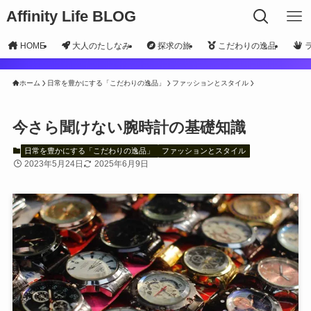
Affinity Life BLOG
HOME
大人のたしなみ
探求の旅
こだわりの逸品
ホーム
日常を豊かにする「こだわりの逸品」
ファッションとスタイル
今さら聞けない腕時計の基礎知識
日常を豊かにする「こだわりの逸品」
ファッションとスタイル
2023年5月24日
2025年6月9日