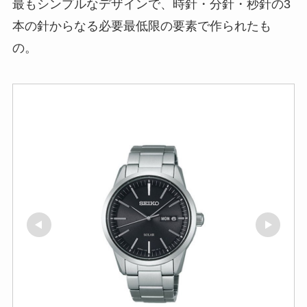
最もシンプルなデザインで、時針・分針・秒針の3
本の針からなる必要最低限の要素で作られたも
の。