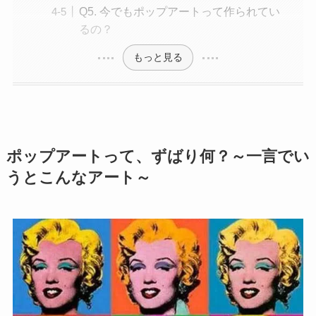
Q5. 今でもポップアートって作られてい
るの？
もっと見る
ポップアートって、ずばり何？～一言でい
うとこんなアート～