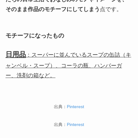
そのまま作品のモチーフにしてしまう
点です。
モチーフになったもの
日用品
：スーパーに並んでいるスープの缶詰（キ
ャンベル・スープ）、コーラの瓶、ハンバーガ
ー、洗剤の箱など。
出典：
Pinterest
出典：
Pinterest