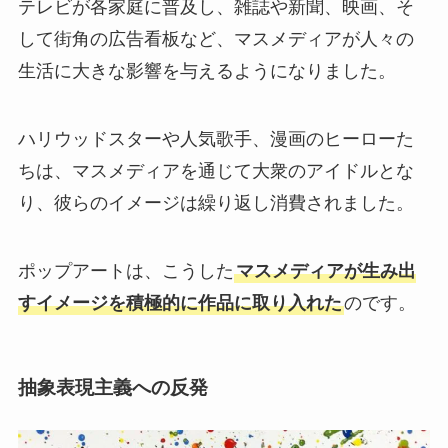
テレビが各家庭に普及し、雑誌や新聞、映画、そ
して街角の広告看板など、マスメディアが人々の
生活に大きな影響を与えるようになりました。
ハリウッドスターや人気歌手、漫画のヒーローた
ちは、マスメディアを通じて大衆のアイドルとな
り、彼らのイメージは繰り返し消費されました。
ポップアートは、こうした
マスメディアが生み出
すイメージを積極的に作品に取り入れた
のです。
抽象表現主義への反発