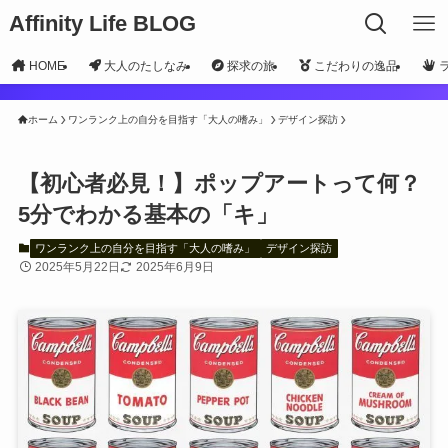
Affinity Life BLOG
HOME
大人のたしなみ
探求の旅
こだわりの逸品
ホーム
ワンランク上の自分を目指す「大人の嗜み」
デザイン探訪
【初心者必見！】ポップアートって何？
5分でわかる基本の「キ」
ワンランク上の自分を目指す「大人の嗜み」
デザイン探訪
2025年5月22日
2025年6月9日