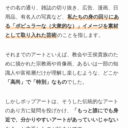
その名の通り、雑誌の切り抜き、広告、漫画、日
用品、有名人の写真など、
私たちの身の回りにあ
る「ポピュラーな（大衆的な）」イメージを素材
として取り入れた芸術
のことを指します。
それまでのアートといえば、教会や王侯貴族のた
めに描かれた宗教画や肖像画、あるいは一部の知
識人や富裕層だけが理解し楽しむような、どこか
「高尚」で「特別」なもの
でした。
しかしポップアートは、そうした伝統的なアート
のあり方に疑問を投げかけ、
「もっと誰にでも身
近で、分かりやすいアートがあっていいじゃない