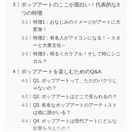
ポップアートのここが面白い！代表的な3
つの特徴
特徴1：おなじみのイメージがアートに大
変身！
特徴2：有名人がアイコンになる！～スタ
ーと大衆文化～
特徴3：明るくカラフル！そして時にシニ
カル？
ポップアートを楽しむためのQ&A
Q1. ポップアートって、ただのパクリじ
ゃないの？
Q2. ポップアートはどこで見られるの？
Q3. 有名なポップアートのアーティスト
は他に誰がいる？
Q4. ポップアートは現代アートにどんな
影響を与えたの？