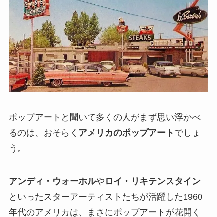
ポップアートと聞いて多くの人がまず思い浮かべ
るのは、おそらく
アメリカのポップアート
でしょ
う。
アンディ・ウォーホル
や
ロイ・リキテンスタイン
といったスターアーティストたちが活躍した1960
年代のアメリカは、まさにポップアートが花開く