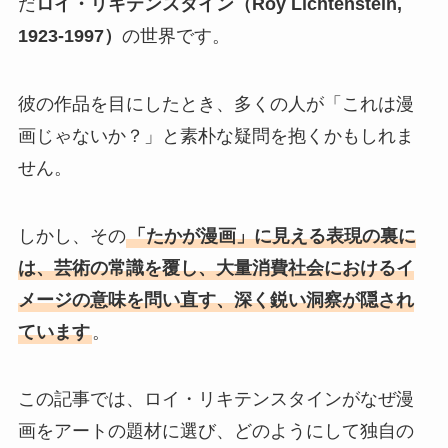
だ
ロイ・リキテンスタイン（Roy Lichtenstein,
1923-1997）
の世界です。
彼の作品を目にしたとき、多くの人が「これは漫
画じゃないか？」と素朴な疑問を抱くかもしれま
せん。
しかし、その
「たかが漫画」に見える表現の裏に
は、芸術の常識を覆し、大量消費社会におけるイ
メージの意味を問い直す、深く鋭い洞察が隠され
ています
。
この記事では、ロイ・リキテンスタインがなぜ漫
画をアートの題材に選び、どのようにして独自の