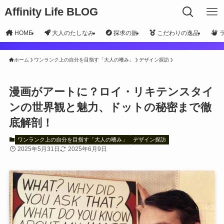
Affinity Life BLOG
HOME
大人のたしなみ
探求の旅
こだわりの逸品
ホーム
ワンランク上の自分を目指す「大人の嗜み」
デザイン探訪
漫画がアートに？ロイ・リキテンスタイ
ンの世界観と魅力、ドットの秘密まで徹
底解剖！
ワンランク上の自分を目指す「大人の嗜み」
デザイン探訪
2025年5月31日
2025年6月9日