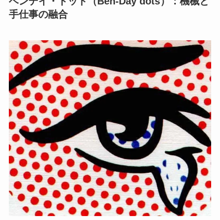
ベンデイ・ドット（Ben-Day dots）：機械と
手仕事の融合