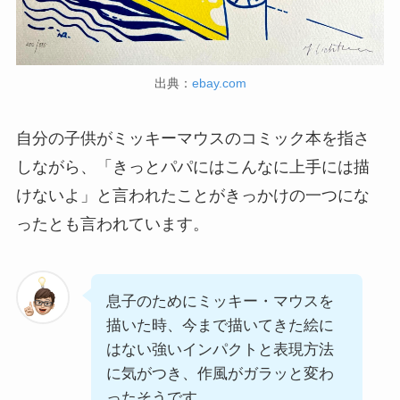
出典：
ebay.com
自分の子供がミッキーマウスのコミック本を指さ
しながら、「きっとパパにはこんなに上手には描
けないよ」と言われたことがきっかけの一つにな
ったとも言われています。
息子のためにミッキー・マウスを
描いた時、今まで描いてきた絵に
はない強いインパクトと表現方法
に気がつき、作風がガラッと変わ
ったそうです。