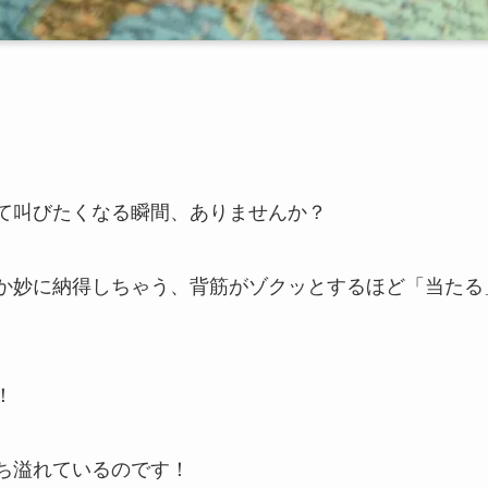
て叫びたくなる瞬間、ありませんか？
か妙に納得しちゃう、背筋がゾクッとするほど「当たる
！
ち溢れているのです！