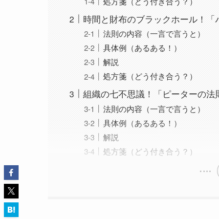
処方箋（どう付き合う？）
時間と財布のブラックホール！「
法則の内容（一言で言うと）
具体例（あるある！）
解説
処方箋（どう付き合う？）
組織の七不思議！「ピーターの法
法則の内容（一言で言うと）
具体例（あるある！）
解説
処方箋（どう付き合う？）