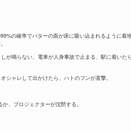
999%の確率でバターの面が床に吸い込まれるように着
事。
ましが鳴らない、電車が人身事故で止まる、駅に着いた
とオシャレして出かけたら、ハトのフンが直撃。
るか、プロジェクターが沈黙する。