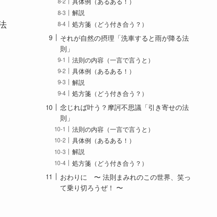
具体例（あるある！）
解説
法
処方箋（どう付き合う？）
それが自然の摂理「洗車すると雨が降る法
則」
法則の内容（一言で言うと）
具体例（あるある！）
解説
処方箋（どう付き合う？）
念じれば叶う？摩訶不思議「引き寄せの法
則」
法則の内容（一言で言うと）
具体例（あるある！）
解説
処方箋（どう付き合う？）
おわりに 〜 法則まみれのこの世界、笑っ
て乗り切ろうぜ！ 〜