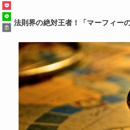
法則界の絶対王者！「マーフィー