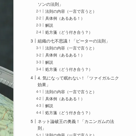
ソンの法則」
法則の内容（一言で言うと）
具体例（あるある！）
解説
処方箋（どう付き合う？）
組織の七不思議！「ピーターの法則」
法則の内容（一言で言うと）
具体例（あるある！）
解説
処方箋（どう付き合う？）
4. 気になって眠れない！「ツァイガルニク
効果」
法則の内容（一言で言うと）
具体例（あるある！）
解説
処方箋（どう付き合う？）
ネット論破王の奥義！「カニンガムの法
則」
法則の内容（一言で言うと）