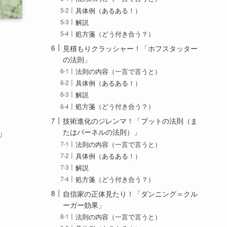
具体例（あるある！）
解説
処方箋（どう付き合う？）
見積もりクラッシャー！「ホフスタッター
の法則」
法則の内容（一言で言うと）
具体例（あるある！）
解説
処方箋（どう付き合う？）
技術進化のジレンマ！「プットの法則（ま
」
たはパーネルの法則）」
法則の内容（一言で言うと）
具体例（あるある！）
解説
処方箋（どう付き合う？）
自信家の正体見たり！「ダンニング＝クル
ーガー効果」
法則の内容（一言で言うと）