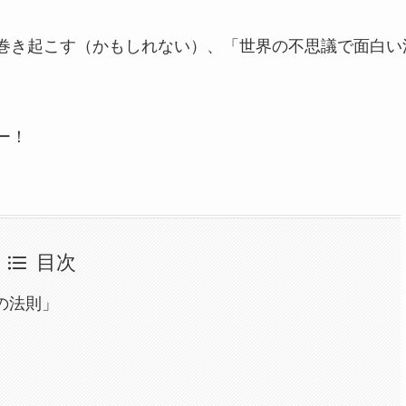
巻き起こす（かもしれない）、「世界の不思議で面白い
ー！
目次
の法則」