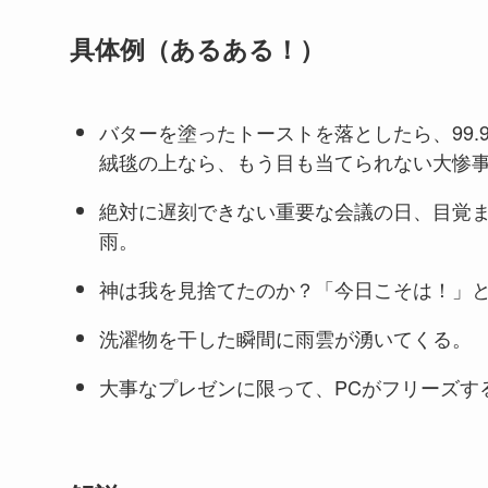
具体例（あるある！）
バターを塗ったトーストを落としたら、99.
絨毯の上なら、もう目も当てられない大惨
絶対に遅刻できない重要な会議の日、目覚
雨。
神は我を見捨てたのか？「今日こそは！」
洗濯物を干した瞬間に雨雲が湧いてくる。
大事なプレゼンに限って、PCがフリーズす