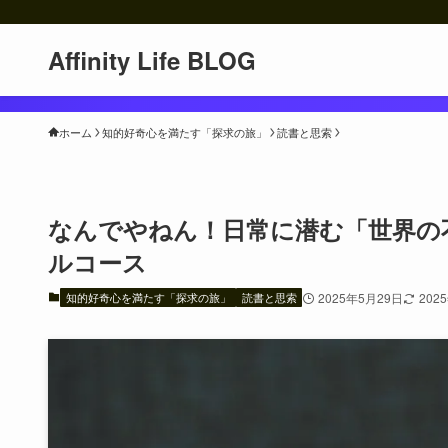
Affinity Life BLOG
ホーム
知的好奇心を満たす「探求の旅」
読書と思索
なんでやねん！日常に潜む「世界の
ルコース
知的好奇心を満たす「探求の旅」
読書と思索
2025年5月29日
202