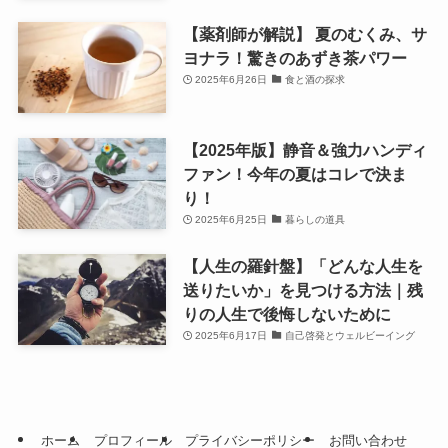
【薬剤師が解説】 夏のむくみ、サ
ヨナラ！驚きのあずき茶パワー
2025年6月26日
食と酒の探求
【2025年版】静音＆強力ハンディ
ファン！今年の夏はコレで決ま
り！
2025年6月25日
暮らしの道具
【人生の羅針盤】「どんな人生を
送りたいか」を見つける方法｜残
りの人生で後悔しないために
2025年6月17日
自己啓発とウェルビーイング
ホーム
プロフィール
プライバシーポリシー
お問い合わせ