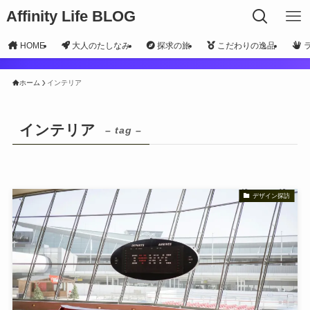
Affinity Life BLOG
HOME
大人のたしなみ
探求の旅
こだわりの逸品
ホーム
インテリア
インテリア
– tag –
デザイン探訪