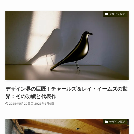
デザイン探訪
デザイン界の巨匠！チャールズ＆レイ・イームズの世
界：その功績と代表作
2025年5月20日
2025年6月9日
デザイン探訪